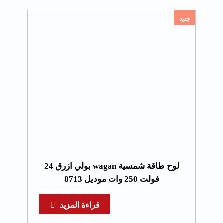
جديد
لوح طاقة شمسية wagan بولي ازرق 24
فولت 250 وات موديل 8713
قراءة المزيد