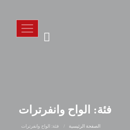
فئة: الواح وانفرترات
الصفحة الرئيسية
فئة: الواح وانفرترات