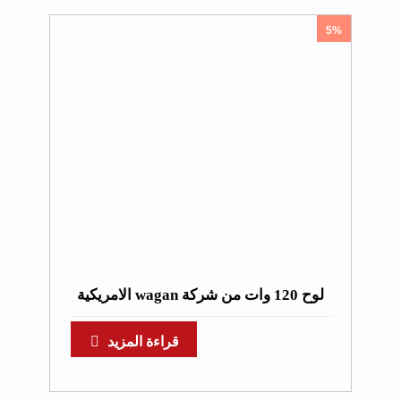
5%
لوح 120 وات من شركة wagan الامريكية
قراءة المزيد