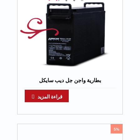
بطارية واجن جل ديب سايكل
قراءة المزيد
5%